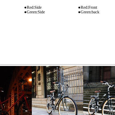
●Red:Side
●Red:Front
●Green:Side
●Green:back