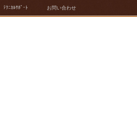
ﾃｸﾆｶﾙｻﾎﾟｰﾄ
お問い合わせ