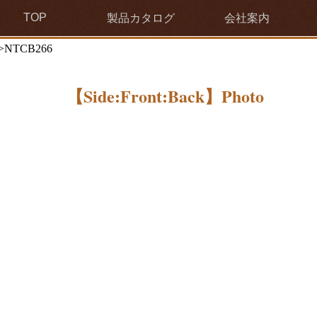
TOP
製品カタログ
会社案内
>NTCB266
【Side:Front:Back】Photo