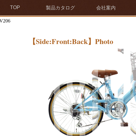
TOP
製品カタログ
会社案内
V206
【Side:Front:Back】Photo