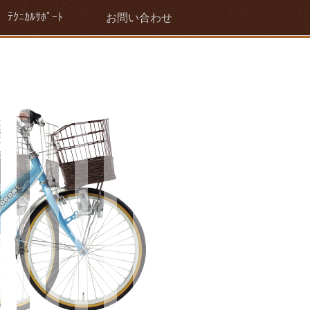
ﾃｸﾆｶﾙｻﾎﾟｰﾄ
お問い合わせ