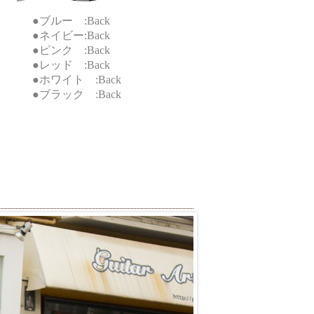
●ブルー :Back
●ネイビー:Back
●ピンク :Back
●レッド :Back
●ホワイト :Back
●ブラック :Back