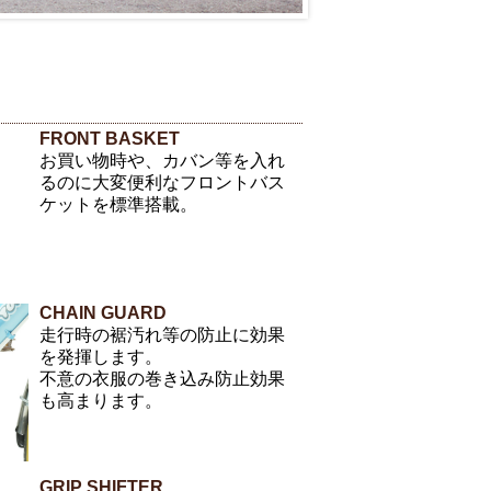
FRONT BASKET
お買い物時や、カバン等を入れ
るのに大変便利なフロントバス
ケットを標準搭載。
CHAIN GUARD
走行時の裾汚れ等の防止に効果
を発揮します。
不意の衣服の巻き込み防止効果
も高まります。
GRIP SHIFTER